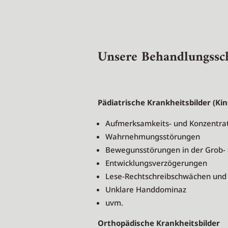
Unsere Behandlungss
Pädiatrische Krankheitsbilder (Ki
Aufmerksamkeits- und Konzentrat
Wahrnehmungsstörungen
Bewegunsstörungen in der Grob- 
Entwicklungsverzögerungen
Lese-Rechtschreibschwächen un
Unklare Handdominaz
uvm.
Orthopädische Krankheitsbilder