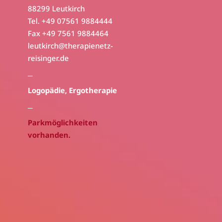
88299 Leutkirch
Tel. +49 07561 9884444
Fax +49 7561 9884464
leutkirch@therapienetz-
reisinger.de
Logopädie
, Ergotherapie
Parkmöglichkeiten
vorhanden.