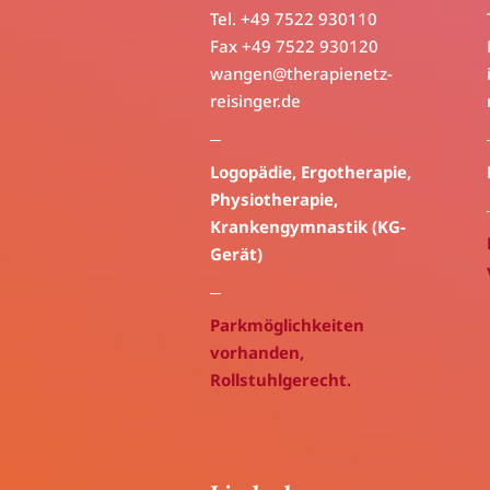
Tel. +49 7522 930110
Fax +49 7522 930120
wangen@
therapienetz-
reisinger.de
Logopädie
,
Ergotherapie
,
Physiotherapie
,
Krankengymnastik (KG-
Gerät)
Parkmöglichkeiten
vorhanden,
Rollstuhlgerecht.