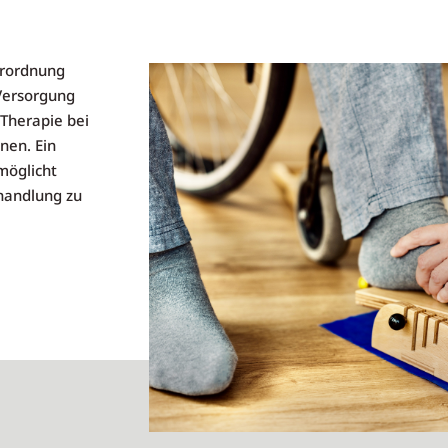
erordnung
Versorgung
Therapie bei
nen. Ein
möglicht
handlung zu