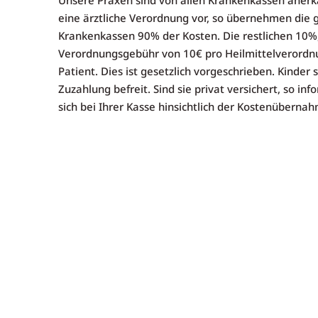
Unsere Praxen sind von allen Krankenkassen anerka
eine ärztliche Verordnung vor, so übernehmen die 
Krankenkassen 90% der Kosten. Die restlichen 10%
Verordnungsgebühr von 10€ pro Heilmittelverordnu
Patient. Dies ist gesetzlich vorgeschrieben. Kinder 
Zuzahlung befreit. Sind sie privat versichert, so inf
sich bei Ihrer Kasse hinsichtlich der Kostenüberna