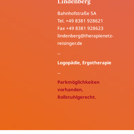
Lindenberg
Bahnhofstraße 5A
Tel. +49 8381 928621
Fax +49 8381 928623
lindenberg@
therapienetz-
reisinger.de
Logopädie
, Ergotherapie
Parkmöglichkeiten
vorhanden,
Rollstuhlgerecht.