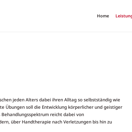
Home
Leistun
hen jeden Alters dabei ihren Alltag so selbstständig wie
te Übungen soll die Entwicklung körperlicher und geistiger
s Behandlungsspektrum reicht dabei von
ern, über Handtherapie nach Verletzungen bis hin zu