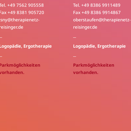
Tel. +49 7562 905558
Tel. +49 8386 9911489
Fax +49 8381 905720
Fax +49 8386 9914867
isny@
therapienetz-
oberstaufen@
therapienetz-
reisinger.de
reisinger.de
Logopädie
,
Ergotherapie
Logopädie
,
Ergotherapie
Parkmöglichkeiten
Parkmöglichkeiten
vorhanden.
vorhanden.