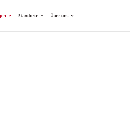
gen
Standorte
Über uns